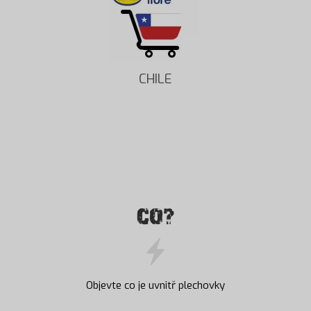
CHILE
CO?
Objevte co je uvnitř plechovky