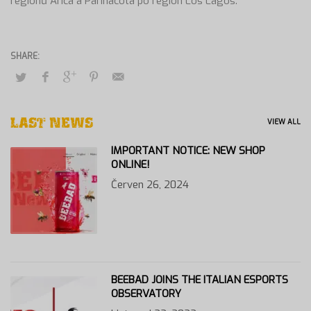
regionů Arica a Parinacota po region Los Lagos.
LAST NEWS
VIEW ALL
IMPORTANT NOTICE: NEW SHOP
ONLINE!
Červen 26, 2024
BEEBAD JOINS THE ITALIAN ESPORTS
OBSERVATORY