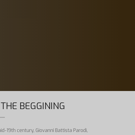
 THE BEGGINING
id-19th century, Giovanni Battista Parodi,