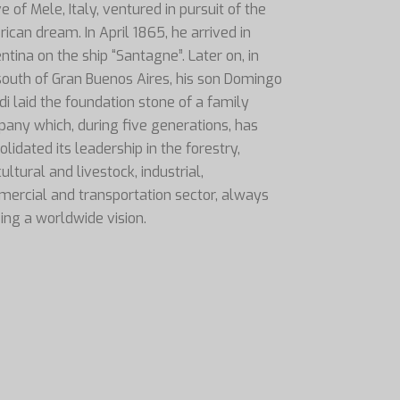
e of Mele, Italy, ventured in pursuit of the
ican dream. In April 1865, he arrived in
ntina on the ship “Santagne”. Later on, in
south of Gran Buenos Aires, his son Domingo
di laid the foundation stone of a family
any which, during five generations, has
olidated its leadership in the forestry,
ultural and livestock, industrial,
ercial and transportation sector, always
ing a worldwide vision.