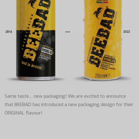
Same taste… new packaging! We are excited to announce
that BEEBAD has introduced a new packaging design for their
ORIGINAL flavour!