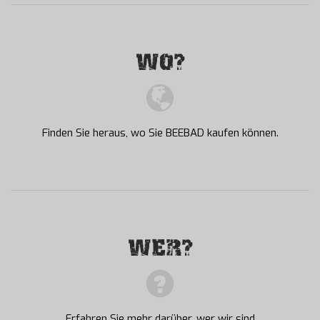
WO?
Finden Sie heraus, wo Sie BEEBAD kaufen können.
WER?
Erfahren Sie mehr darüber, wer wir sind