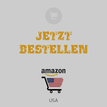
JETZT
BESTELLEN
USA