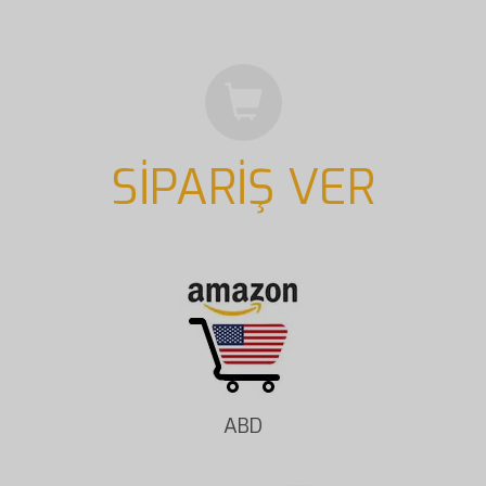
SİPARİŞ VER
ABD