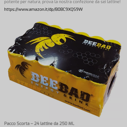
potente per natura, prova la nostra confezione da sei lattine!
https://www.amazon.it/dp/B08C9XQS9W
Pacco Scorta – 24 lattine da 250 ML