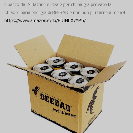
Il pacco da 24 lattine è ideale per chi ha già provato la
straordinaria energia di BEEBAD e non può più farne a meno!
https://www.amazon.it/dp/B01N0X7YP5/