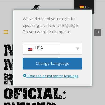
ES
We've detected you might be
speaking a different language.
Do you want to change to:
NUEVA
USA
MARCA DE
Change Language
ROPA
Close and do not switch language
OFICIAL: